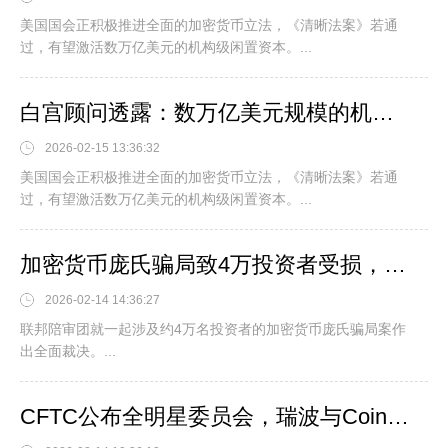
美国国会正积极推进全面的加密货币立法，《清晰法案》若通
过，有望激活数万亿美元的机构级闲置资本。...
白宫顾问透露：数万亿美元规模的机构资本蓄势待发，即将大规模布局数字资产赛道。
2026-02-15 13:36:32
美国国会正积极推进全面的加密货币立法，《清晰法案》若通
过，有望激活数万亿美元的机构级闲置资本。...
加密货币庞氏骗局致4万投资者受损，销售主管被判担责。
2026-02-14 14:36:27
联邦陪审团就一起涉及约4万名投资者的加密货币庞氏骗局案作
出全面裁决。...
CFTC公布全明星委员会，瑞波与Coinbase入选，共促加密监管突破。