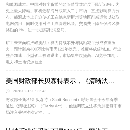
和能源成本。中国对数字货币的监管曾导致难度下降近28%，为
史上最大降幅。矿机迁移海外或流入二手市场，直接影响算力分
布。能源成本上升迫使矿工在德克萨斯州等地区削减运营以获取
电网信用，同时使用对冲工具管理风险。交易费下降至仅占区块
奖励的1%，进一步压缩利润空间。
矿工未来面临严峻挑战：算力持续攀升与奖励减半形成双重压
力，预计剩余400万比特币需122年挖完，难度将成倍增加。行业
整合加速，小型矿工被迫退出，市场集中度提高。AI竞争加剧，
电力和土地资源被重...
美国财政部长贝森特表示，《清晰法案》或将向市场注入“确定性”。
2026-02-16 05:36:43
财政部长斯科特·贝森特（Scott Bessent）呼吁国会于今年春季
通过《清晰法案》（Clarity Act），他强调该立法将为加密货币市
场注入关键性稳定性。...